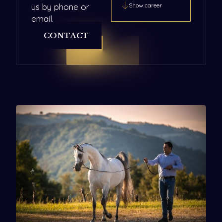
us by phone or
Show career
email.
CONTACT