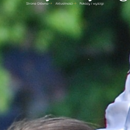
Strona Główna
Aktualności
Pokazy i wyścigi