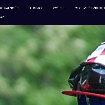
KTUALNOŚCI
EL DRACO
WYŚCIGI
MŁODZIEŻ I ŹREBIĘ
DAŻ