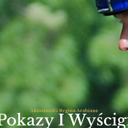
Aktualnośći Regina Arabians
Pokazy I Wyścig