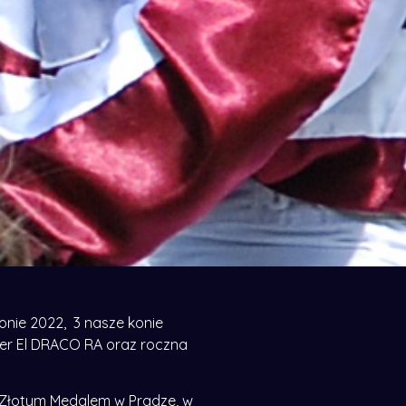
nie 2022, 3 nasze konie
ier El DRACO RA oraz roczna
ny Złotym Medalem w Pradze, w