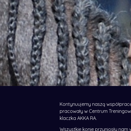
Kontynuujemy naszą współpracę 
pracowały w Centrum Treningowy
klaczka AKKA RA.
Wszystkie konie przyniosły nam w