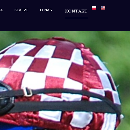
TA
KLACZE
O NAS
KONTAKT