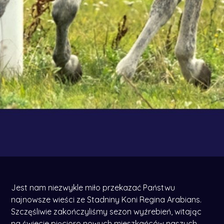
Jest nam niezwykle miło przekazać Państwu
najnowsze wieści ze Stadniny Koni Regina Arabians.
Szczęśliwie zakończyliśmy sezon wyźrebień, witając
na świecie pięcioro nowych mieszkańców naszych