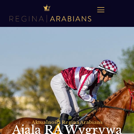
Aktualnośći Regina Arabians
Ajala RA Wygrywa